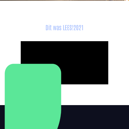
Dit was LEES!2021