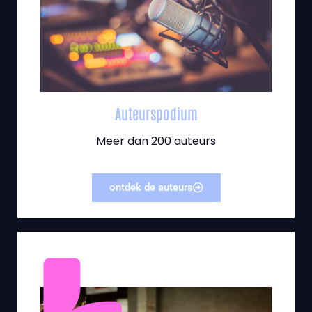
Auteurspodium
Meer dan 200 auteurs
ontdek de auteurs