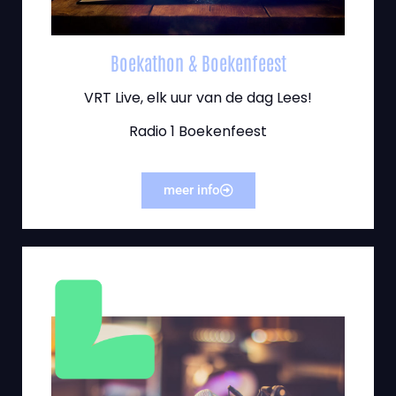
Boekathon & Boekenfeest
VRT Live, elk uur van de dag Lees!
Radio 1 Boekenfeest
meer info