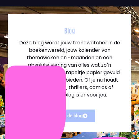
Blog
Deze blog wordt jouw trendwatcher in de
boekenwereld, jouw kalender van
themaweken en -maanden en een
absolute viering van alles wat zo’n
samengebundeld stapeltje papier gevuld
met woorden kan bieden. Of je nu houdt
van kookboeken, thrillers, comics of
poëzie, deze blog is er voor jou.
ontdek de blog