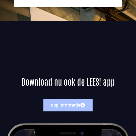
Download nu ook de LEES! app
app informatie