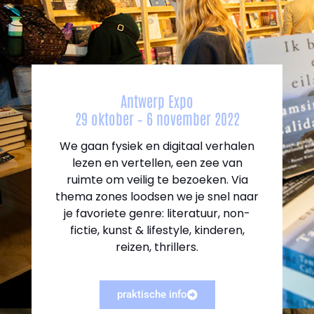
Antwerp Expo
29 oktober – 6 november 2022
We gaan fysiek en digitaal verhalen
lezen en vertellen, een zee van
ruimte om veilig te bezoeken. Via
thema zones loodsen we je snel naar
je favoriete genre: literatuur, non-
fictie, kunst & lifestyle, kinderen,
reizen, thrillers.
praktische info