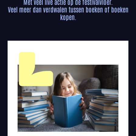
Met veel live actie op de festivalvloer.
Veel meer dan verdwalen tussen boeken of boeken
kopen.