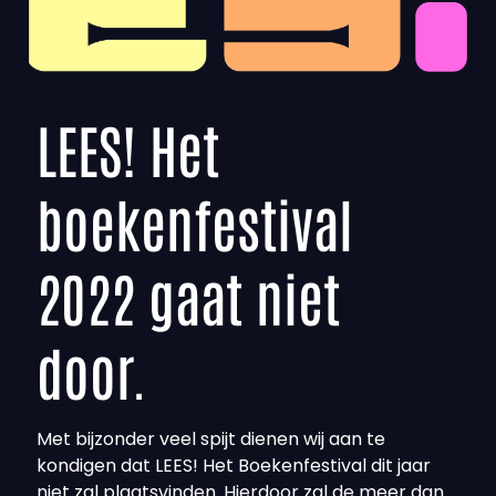
LEES! Het
boekenfestival
2022 gaat niet
door.
Met bijzonder veel spijt dienen wij aan te
kondigen dat LEES! Het Boekenfestival dit jaar
niet zal plaatsvinden. Hierdoor zal de meer dan