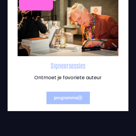
Signeersessies
Ontmoet je favoriete auteur
programma