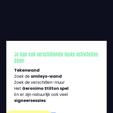
Je kan ook verschillende leuke activiteiten
doen:
Tekenwand
Zoek de
smileys-wand
Zoek de verschillen-muur
Het
Geronimo Stilton spel
En er zijn natuurlijk ook veel
signeersessies
.