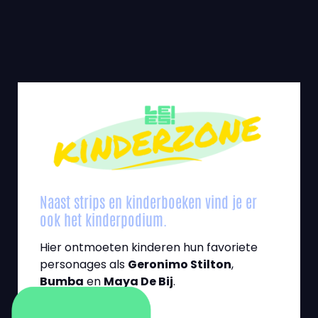
Naast strips en kinderboeken vind je er
ook het kinderpodium.
Hier ontmoeten kinderen hun favoriete
personages als
Geronimo Stilton
,
Bumba
en
Maya De Bij
.