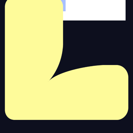
signeersessies