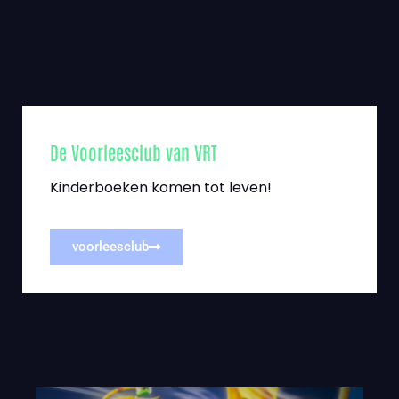
De Voorleesclub van VRT
Kinderboeken komen tot leven!
voorleesclub