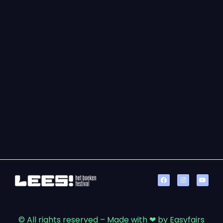
© All rights reserved – Made with ❤ by Easyfairs