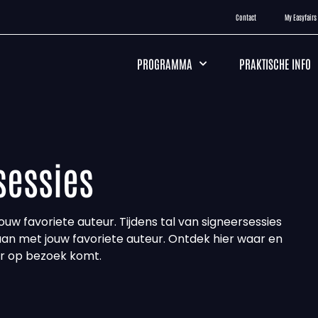
Contact
My Easyfairs
PROGRAMMA
PRAKTISCHE INFO
sessies
ouw favoriete auteur. Tijdens tal van signeersessies
gaan met jouw favoriete auteur. Ontdek hier waar en
r op bezoek komt.