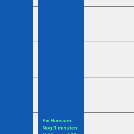
Evi Hanssen:
Nog 9 minuten