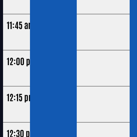
11:45 am
12:00 pm
12:15 pm
12:30 pm