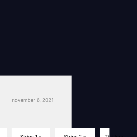
1
november 6, 2021
Strips 1 –
Strips 2 –
Thrillers