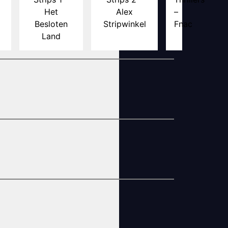
Het
Alex
–
Besloten
Stripwinkel
Fnac
Land