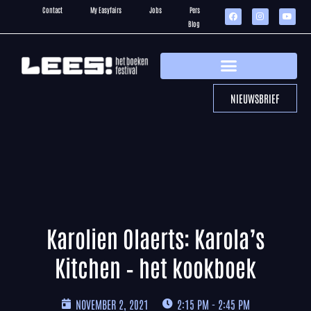
Contact
My Easyfairs
Jobs
Pers
Blog
NIEUWSBRIEF
Karolien Olaerts: Karola’s
Kitchen – het kookboek
NOVEMBER 2, 2021
2:15 PM - 2:45 PM