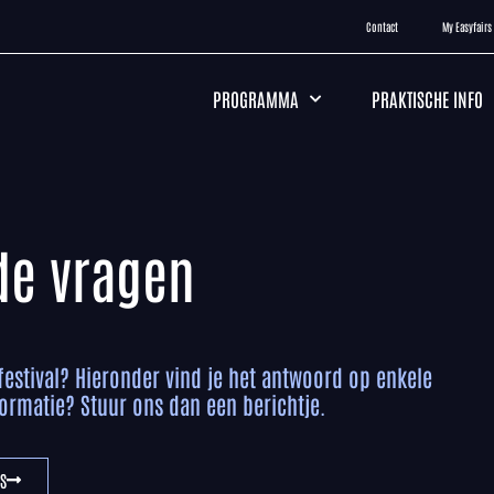
Contact
My Easyfairs
PROGRAMMA
PRAKTISCHE INFO
de vragen
festival? Hieronder vind je het antwoord op enkele
ormatie? Stuur ons dan een berichtje.
S