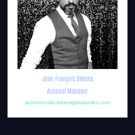
Jean-François Dekens
Account Manager
jeanfrancois.dekens@easyfairs.com