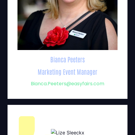
Bianca Peeters
Marketing Event Manager
Bianca.Peeters@easyfairs.com