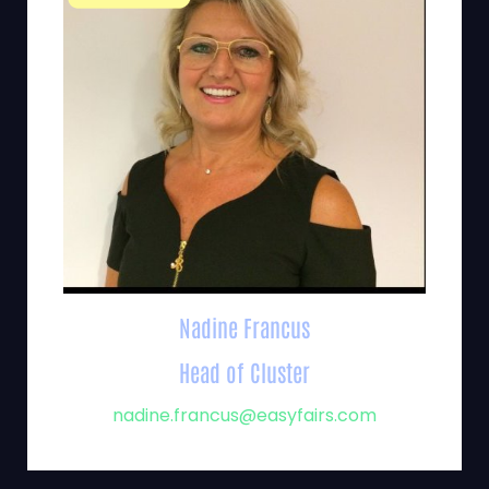
Nadine Francus
Head of Cluster
nadine.francus@easyfairs.com