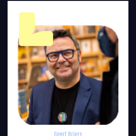
Geert Briers