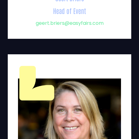
Head of Event
geert.briers@easyfairs.com