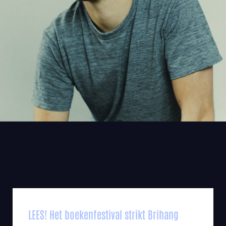
LEES! Het boekenfestival strikt Brihang