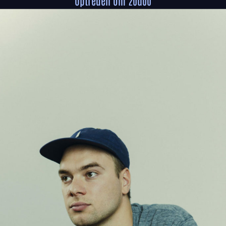
Optreden om 20u00