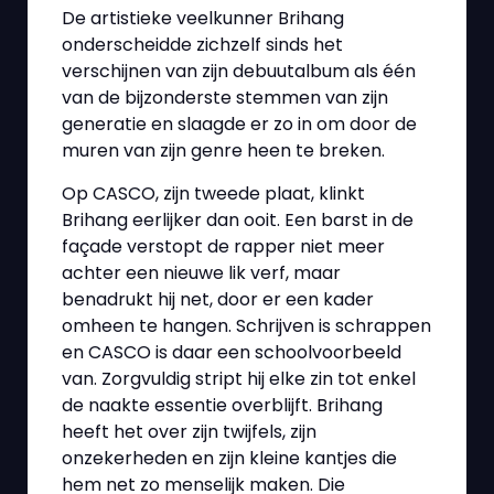
De artistieke veelkunner Brihang
onderscheidde zichzelf sinds het
verschijnen van zijn debuutalbum als één
van de bijzonderste stemmen van zijn
generatie en slaagde er zo in om door de
muren van zijn genre heen te breken.
Op CASCO, zijn tweede plaat, klinkt
Brihang eerlijker dan ooit. Een barst in de
façade verstopt de rapper niet meer
achter een nieuwe lik verf, maar
benadrukt hij net, door er een kader
omheen te hangen. Schrijven is schrappen
en CASCO is daar een schoolvoorbeeld
van. Zorgvuldig stript hij elke zin tot enkel
de naakte essentie overblijft. Brihang
heeft het over zijn twijfels, zijn
onzekerheden en zijn kleine kantjes die
hem net zo menselijk maken. Die