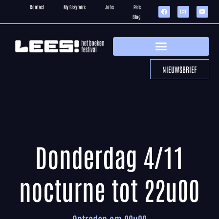
Contact
My Easyfairs
Jobs
Pers
Blog
NIEUWSBRIEF
Donderdag 4/11
nocturne tot 22u00