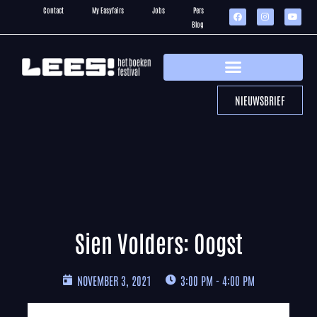
Contact
My Easyfairs
Jobs
Pers
Blog
NIEUWSBRIEF
Sien Volders: Oogst
NOVEMBER 3, 2021
3:00 PM - 4:00 PM