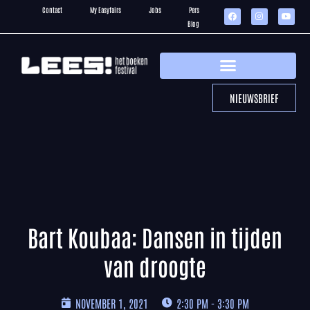
Contact
My Easyfairs
Jobs
Pers
Blog
NIEUWSBRIEF
Bart Koubaa: Dansen in tijden
van droogte
NOVEMBER 1, 2021
2:30 PM - 3:30 PM