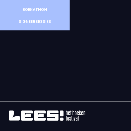
BOEKATHON
SIGNEERSESSIES