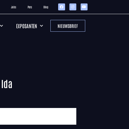
Jobs
Pers
Blog
EXPOSANTEN
NIEUWSBRIEF
 Ida