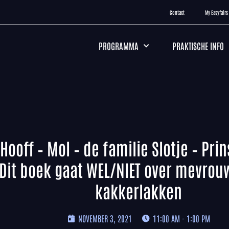
Contact
My Easyfairs
PROGRAMMA
PRAKTISCHE INFO
ooff – Mol – de familie Slotje – Prin
 Dit boek gaat WEL/NIET over mevrou
kakkerlakken
NOVEMBER 3, 2021
11:00 AM - 1:00 PM