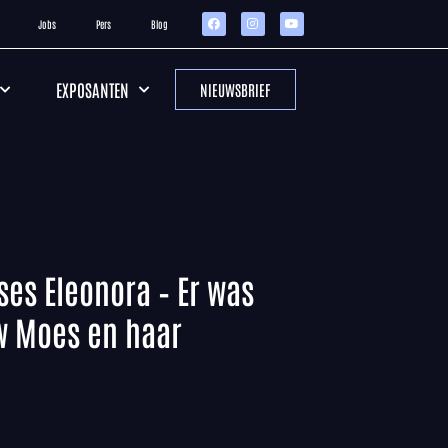
Jobs
Pers
Blog
EXPOSANTEN
NIEUWSBRIEF
ses Eleonora – Er was
w Moes en haar