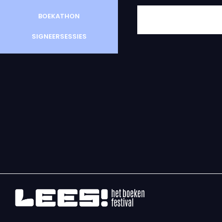
BOEKATHON
SIGNEERSESSIES