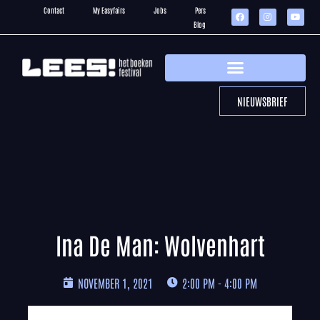
Contact
My Easyfairs
Jobs
Pers
Blog
NIEUWSBRIEF
Ina De Man: Wolvenhart
NOVEMBER 1, 2021
2:00 PM - 4:00 PM