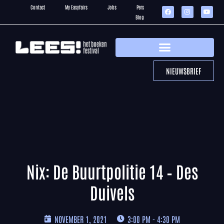
Contact
My Easyfairs
Jobs
Pers
Blog
NIEUWSBRIEF
Nix: De Buurtpolitie 14 – Des
Duivels
NOVEMBER 1, 2021
3:00 PM - 4:30 PM