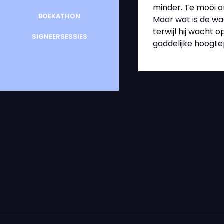
minder. Te mooi om
BOEKATHON
Maar wat is de wa
terwijl hij wacht
SIGNEERSESSIES
goddelijke hoogte