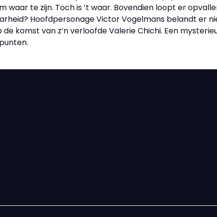
 waar te zijn. Toch is ‘t waar. Bovendien loopt er opvall
arheid? Hoofdpersonage Victor Vogelmans belandt er niet 
 op de komst van z’n verloofde Valerie Chichi. Een myste
punten.