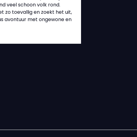
end veel schoon volk rond.
zo toevallig en zoekt het uit,
rieus avontuur met ongewone en