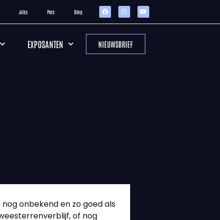
Jobs
Pers
Blog
EXPOSANTEN
NIEUWSBRIEF
en nog onbekend en zo goed als
weesterrenverblijf, of nog