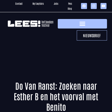
Contact
My Easyfairs
Jobs
Pers
Blog
NIEUWSBRIEF
Do Van Ranst: Zoeken naar
Esther B en het voorval met
Benito