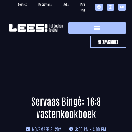
Contact
My Easyfairs
Jobs
Pers
Blog
NIEUWSBRIEF
Servaas Bingé: 16:8
vastenkookboek
NOVEMBER 3, 2021
3:00 PM - 4:00 PM