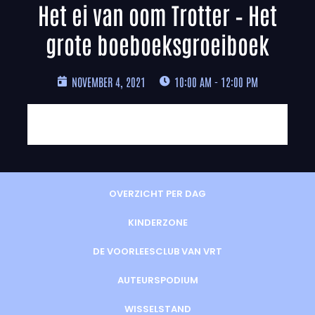
Het ei van oom Trotter – Het
grote boeboeksgroeiboek
NOVEMBER 4, 2021
10:00 AM - 12:00 PM
OVERZICHT PER DAG
KINDERZONE
DE VOORLEESCLUB VAN VRT
AUTEURSPODIUM
WISSELSTAND