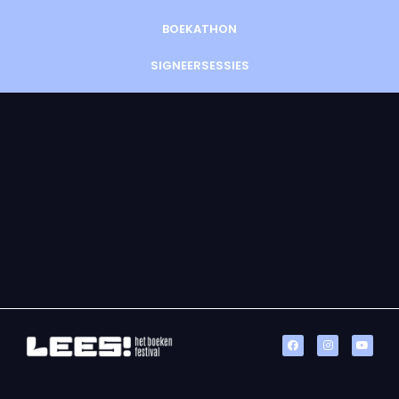
BOEKATHON
SIGNEERSESSIES