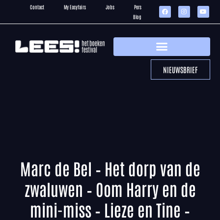
Contact
My Easyfairs
Jobs
Pers
Blog
NIEUWSBRIEF
Marc de Bel – Het dorp van de
zwaluwen – Oom Harry en de
mini-miss – Lieze en Tine –