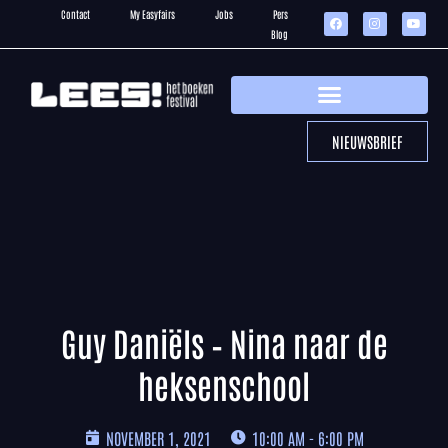
Contact
My Easyfairs
Jobs
Pers
Blog
NIEUWSBRIEF
Guy Daniëls – Nina naar de
heksenschool
NOVEMBER 1, 2021
10:00 AM - 6:00 PM