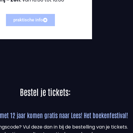
praktische info
Bestel je tickets:
met 12 jaar komen gratis naar Lees! Het boekenfestival!
ngscode? Vul deze dan in bij de bestelling van je tickets.