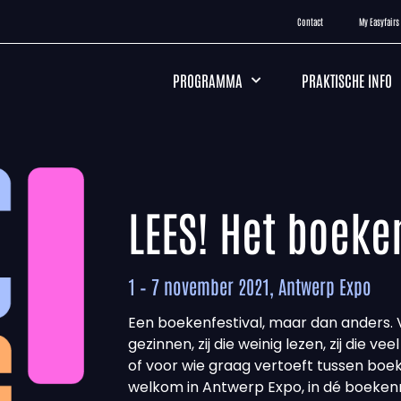
Contact
My Easyfairs
PROGRAMMA
PRAKTISCHE INFO
LEES! Het boeke
1 – 7 november 2021, Antwerp Expo
Een boekenfestival, maar dan anders. 
gezinnen, zij die weinig lezen, zij die vee
of voor wie graag vertoeft tussen boe
welkom in Antwerp Expo, in dé boeken