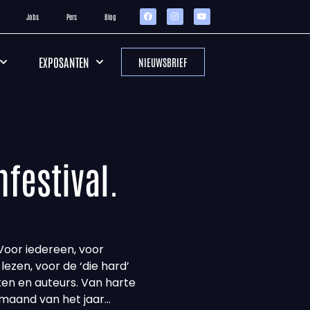
Jobs
Pers
Blog
EXPOSANTEN
NIEUWSBRIEF
nfestival.
Voor iedereen, voor
l lezen, voor de ‘die hard’
ken en auteurs. Van harte
maand van het jaar…