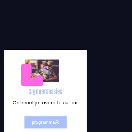
Signeersessies
Ontmoet je favoriete auteur
programma