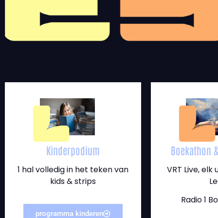
Kinderpodium
Boekathon &
1 hal volledig in het teken van
VRT Live, elk
kids & strips
Le
Radio 1 B
programma kinderen