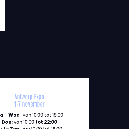
Antwerp Expo
1-7 november
a – Woe:
van 10:00 tot 18:00
Don:
van 10:00
tot 22:00
rij – Zon:
van 10:00 tot 18:00