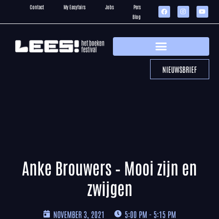
Contact
My Easyfairs
Jobs
Pers
Blog
NIEUWSBRIEF
Anke Brouwers – Mooi zijn en
zwijgen
NOVEMBER 3, 2021
5:00 PM - 5:15 PM