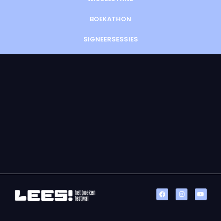
BOEKATHON
SIGNEERSESSIES