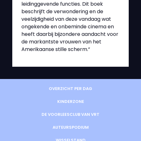
leidinggevende functies. Dit boek
beschrijft de verwondering en de
veelzijdigheid van deze vandaag wat
ongekende en onbeminde cinema en
heeft daarbij bijzondere aandacht voor
de markantste vrouwen van het
Amerikaanse stille scherm.”
OVERZICHT PER DAG
KINDERZONE
DE VOORLEESCLUB VAN VRT
AUTEURSPODIUM
WISSELSTAND