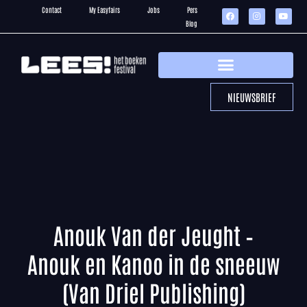
Contact
My Easyfairs
Jobs
Pers
Blog
NIEUWSBRIEF
Anouk Van der Jeught –
Anouk en Kanoo in de sneeuw
(Van Driel Publishing)