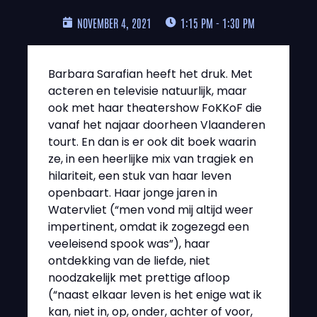
NOVEMBER 4, 2021
1:15 PM - 1:30 PM
Barbara Sarafian heeft het druk. Met
acteren en televisie natuurlijk, maar
ook met haar theatershow FoKKoF die
vanaf het najaar doorheen Vlaanderen
tourt. En dan is er ook dit boek waarin
ze, in een heerlijke mix van tragiek en
hilariteit, een stuk van haar leven
openbaart. Haar jonge jaren in
Watervliet (“men vond mij altijd weer
impertinent, omdat ik zogezegd een
veeleisend spook was”), haar
ontdekking van de liefde, niet
noodzakelijk met prettige afloop
(“naast elkaar leven is het enige wat ik
kan, niet in, op, onder, achter of voor,