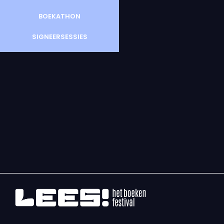
BOEKATHON
SIGNEERSESSIES