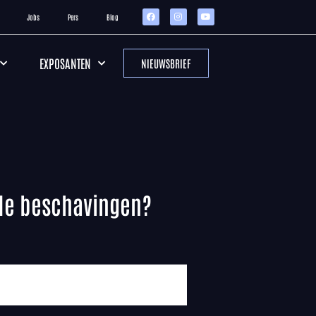
Jobs
Pers
Blog
EXPOSANTEN
NIEUWSBRIEF
 de beschavingen?