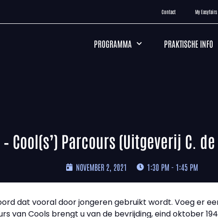
Contact
My Easyfairs
PROGRAMMA
PRAKTISCHE INFO
 – Cool(s’) Parcours (Uitgeverij C. de
NOVEMBER 2, 2021
1:30 PM - 1:45 PM
oord dat vooral door jongeren gebruikt wordt. Voeg er een
urs van Cools brengt u van de bevrijding, eind oktober 194