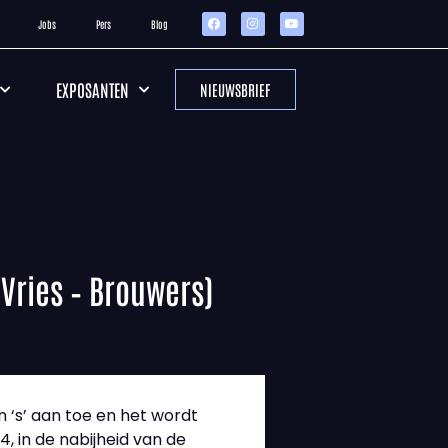
Jobs
Pers
Blog
EXPOSANTEN
NIEUWSBRIEF
 Vries – Brouwers)
 ‘s’ aan toe en het wordt
4, in de nabijheid van de