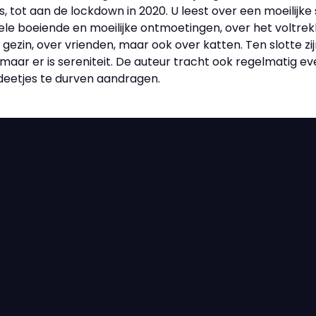
 tot aan de lockdown in 2020. U leest over een moeilijke
ele boeiende en moeilijke ontmoetingen, over het voltrek
gezin, over vrienden, maar ook over katten. Ten slotte zi
aar er is sereniteit. De auteur tracht ook regelmatig eve
deetjes te durven aandragen.