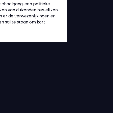
 schoolgang, een politieke
ken van duizenden huwelijken,
jn er de verwezenlijkingen en
n stil te staan om kort