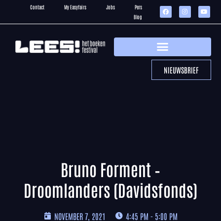
Contact
My Easyfairs
Jobs
Pers
Blog
NIEUWSBRIEF
Bruno Forment –
Droomlanders (Davidsfonds)
NOVEMBER 7, 2021
4:45 PM - 5:00 PM