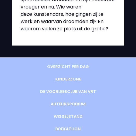
vroeger en nu. Wie waren
deze kunstenaars, hoe gingen zij te
werk en waarvan droomden zij? En
waarom vielen ze plots uit de gratie?
OVERZICHT PER DAG
KINDERZONE
DE VOORLEESCLUB VAN VRT
AUTEURSPODIUM
WISSELSTAND
BOEKATHON