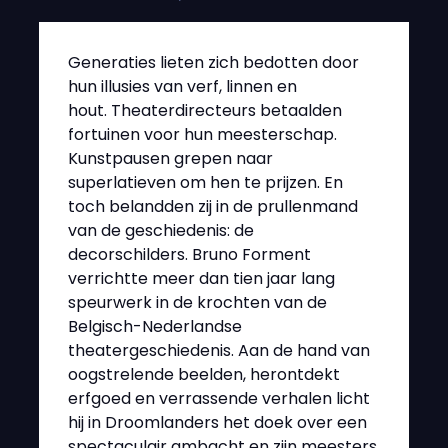
Generaties lieten zich bedotten door
hun illusies van verf, linnen en
hout. Theaterdirecteurs betaalden
fortuinen voor hun meesterschap.
Kunstpausen grepen naar
superlatieven om hen te prijzen. En
toch belandden zij in de prullenmand
van de geschiedenis: de
decorschilders. Bruno Forment
verrichtte meer dan tien jaar lang
speurwerk in de krochten van de
Belgisch-Nederlandse
theatergeschiedenis. Aan de hand van
oogstrelende beelden, herontdekt
erfgoed en verrassende verhalen licht
hij in Droomlanders het doek over een
spectaculair ambacht en zijn meesters