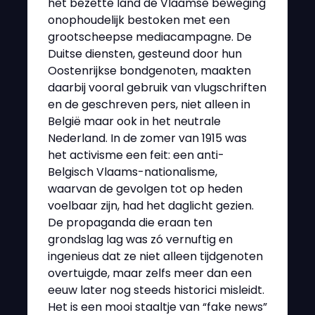
het bezette land de Vlaamse beweging
onophoudelijk bestoken met een
grootscheepse mediacampagne. De
Duitse diensten, gesteund door hun
Oostenrijkse bondgenoten, maakten
daarbij vooral gebruik van vlugschriften
en de geschreven pers, niet alleen in
België maar ook in het neutrale
Nederland. In de zomer van 1915 was
het activisme een feit: een anti-
Belgisch Vlaams-nationalisme,
waarvan de gevolgen tot op heden
voelbaar zijn, had het daglicht gezien.
De propaganda die eraan ten
grondslag lag was zó vernuftig en
ingenieus dat ze niet alleen tijdgenoten
overtuigde, maar zelfs meer dan een
eeuw later nog steeds historici misleidt.
Het is een mooi staaltje van “fake news”