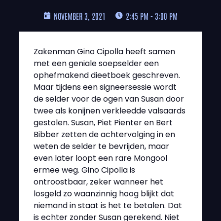
NOVEMBER 3, 2021
2:45 PM - 3:00 PM
Zakenman Gino Cipolla heeft samen
met een geniale soepselder een
ophefmakend dieetboek geschreven.
Maar tijdens een signeersessie wordt
de selder voor de ogen van Susan door
twee als konijnen verkleedde valsaards
gestolen. Susan, Piet Pienter en Bert
Bibber zetten de achtervolging in en
weten de selder te bevrijden, maar
even later loopt een rare Mongool
ermee weg. Gino Cipolla is
ontroostbaar, zeker wanneer het
losgeld zo waanzinnig hoog blijkt dat
niemand in staat is het te betalen. Dat
is echter zonder Susan gerekend. Niet