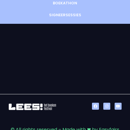
BOEKATHON
SIGNEERSESSIES
© All rights reserved – Made with ❤ by Easyfairs