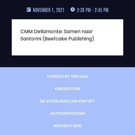
NOVEMBER 1, 2021
2:30 PM - 2:45 PM
CMM Dellamonte: Samen naar
Santorini (Beefcake Publishing)
OVERZICHT PER DAG
KINDERZONE
DE VOORLEESCLUB VAN VRT
AUTEURSPODIUM
WISSELSTAND