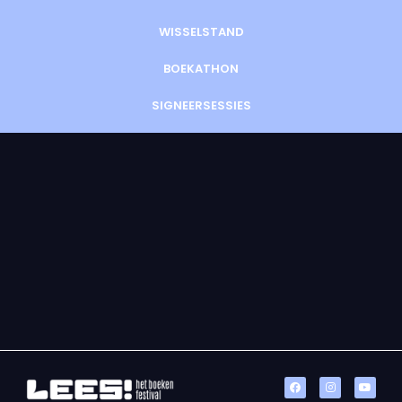
WISSELSTAND
BOEKATHON
SIGNEERSESSIES