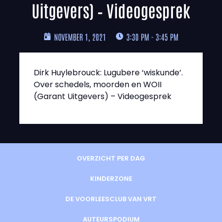
Uitgevers) – Videogesprek
NOVEMBER 1, 2021
3:30 PM - 3:45 PM
Dirk Huylebrouck: Lugubere ‘wiskunde’.
Over schedels, moorden en WOII
(Garant Uitgevers) – Videogesprek
OVERZICHT PER DAG
KINDERZONE
DE VOORLEESCLUB VAN VRT
AUTEURSPODIUM