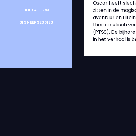
Oscar heeft slech
zitten in de magi
BOEKATHON
avontuur en uitein
SIGNEERSESSIES
therapeutisch ver
(PTSS). De bijhor
in het verhaal is