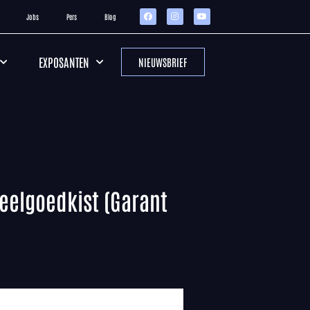
Jobs
Pers
Blog
EXPOSANTEN
NIEUWSBRIEF
peelgoedkist (Garant