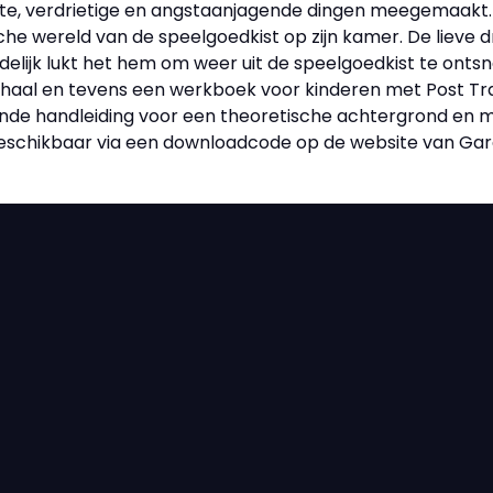
te, verdrietige en angstaanjagende dingen meegemaakt. 
sche wereld van de speelgoedkist op zijn kamer. De lieve 
delijk lukt het hem om weer uit de speelgoedkist te ontsn
haal en tevens een werkboek voor kinderen met Post Tra
ende handleiding voor een theoretische achtergrond en m
 beschikbaar via een downloadcode op de website van Gar