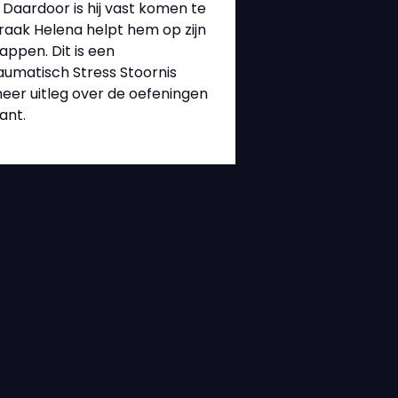
Daardoor is hij vast komen te
draak Helena helpt hem op zijn
appen. Dit is een
umatisch Stress Stoornis
eer uitleg over de oefeningen
ant.