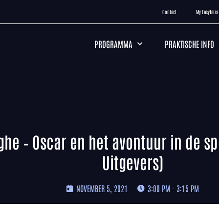
Contact
My Easyfairs
PROGRAMMA
PRAKTISCHE INFO
ghe – Oscar en het avontuur in de s
Uitgevers)
NOVEMBER 5, 2021
3:00 PM - 3:15 PM