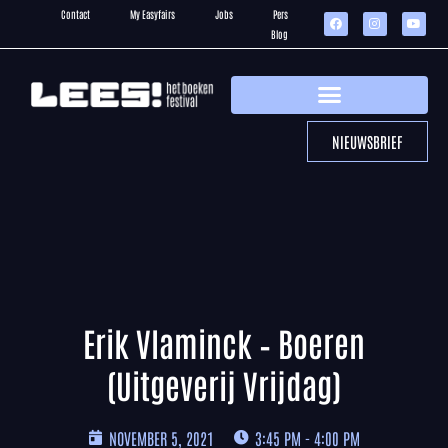
Contact
My Easyfairs
Jobs
Pers
Blog
NIEUWSBRIEF
Erik Vlaminck – Boeren
(Uitgeverij Vrijdag)
NOVEMBER 5, 2021
3:45 PM - 4:00 PM