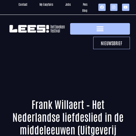
Contact
My Easyfairs
Jobs
Pers
Blog
NIEUWSBRIEF
Frank Willaert – Het
Nederlandse liefdeslied in de
middeleeuwen (Uitgeverij