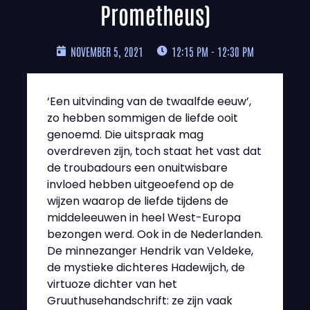
Prometheus)
NOVEMBER 5, 2021
12:15 PM - 12:30 PM
‘Een uitvinding van de twaalfde eeuw’,
zo hebben sommigen de liefde ooit
genoemd. Die uitspraak mag
overdreven zijn, toch staat het vast dat
de troubadours een onuitwisbare
invloed hebben uitgeoefend op de
wijzen waarop de liefde tijdens de
middeleeuwen in heel West-Europa
bezongen werd. Ook in de Nederlanden.
De minnezanger Hendrik van Veldeke,
de mystieke dichteres Hadewijch, de
virtuoze dichter van het
Gruuthusehandschrift: ze zijn vaak