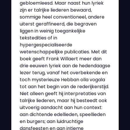
gebloemleesd. Maar naast hun lyriek
zijn er talrijke liederen bewaard,
sommige heel conventioneel, andere
uiterst geraffineerd, die begraven
liggen in weinig toegankelijke
tekstedities of in
hypergespecialiseerde
wetenschappelijke publicaties. Met dit
boek geeft Frank Willaert meer dan
drie eeuwen lyriek aan de hedendaagse
lezer terug, vanaf het overbekende en
toch mysterieuze Hebban olla vogala
tot aan het begin van de rederijkerstijd.
Niet alleen geeft hij interpretaties van
talrijke liederen, maar hij besteedt ook
uitvoerig aandacht aan hun context:
aan dichtende edellieden, speellieden
en burgers; aan luidruchtige
dansfeesten en aan intieme