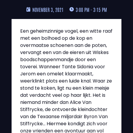
NOVEMBER 3, 2021
3:00 PM - 3:15 PM
Een geheimzinnige vogel, een witte raaf
met een bolhoed op de kop en
overmaatse schoenen aan de poten,
vervangt een van de eieren uit Wiskes
boodschappenmandje door een
toverei. Wanneer Tante Sidonia voor
Jerom een omelet klaarmaakt,
weerklinkt plots een luide knal. Waar ze
stond te koken, ligt nu een klein meisje
dat verdacht veel op haar lijkt. Het is
niemand minder dan Alice Van
Stiffrycke, de ontvoerde kleindochter
van de Texaanse miljardair Byron Van
Stiffrycke… Hiermee kondigt zich voor
onze vrienden een avontuur aan vol