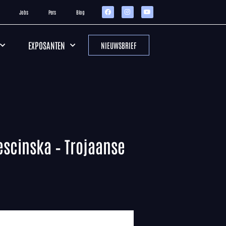
Jobs
Pers
Blog
EXPOSANTEN
NIEUWSBRIEF
Gescinska – Trojaanse