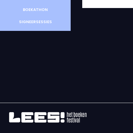
BOEKATHON
SIGNEERSESSIES