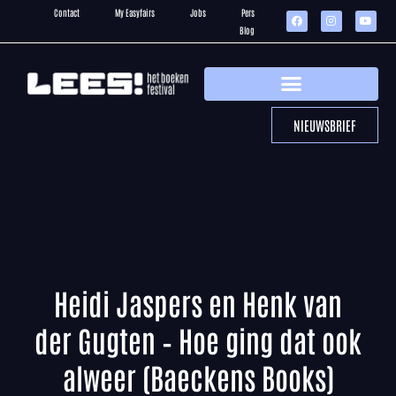
Contact
My Easyfairs
Jobs
Pers
Blog
NIEUWSBRIEF
Heidi Jaspers en Henk van
der Gugten – Hoe ging dat ook
alweer (Baeckens Books)