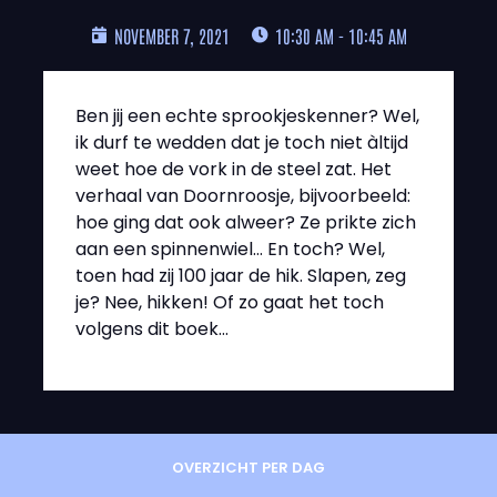
NOVEMBER 7, 2021
10:30 AM - 10:45 AM
Ben jij een echte sprookjeskenner? Wel,
ik durf te wedden dat je toch niet àltijd
weet hoe de vork in de steel zat. Het
verhaal van Doornroosje, bijvoorbeeld:
hoe ging dat ook alweer? Ze prikte zich
aan een spinnenwiel… En toch? Wel,
toen had zij 100 jaar de hik. Slapen, zeg
je? Nee, hikken! Of zo gaat het toch
volgens dit boek…
OVERZICHT PER DAG