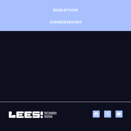
BOEKATHON
SIGNEERSESSIES