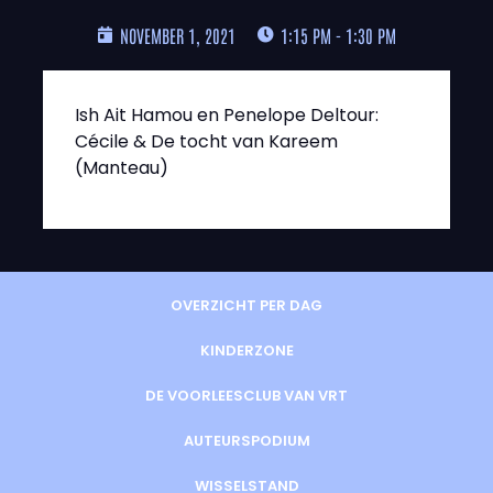
NOVEMBER 1, 2021
1:15 PM - 1:30 PM
Ish Ait Hamou en Penelope Deltour:
Cécile & De tocht van Kareem
(Manteau)
OVERZICHT PER DAG
KINDERZONE
DE VOORLEESCLUB VAN VRT
AUTEURSPODIUM
WISSELSTAND