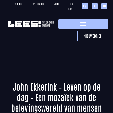
Contact
My Easyfairs
Jobs
Pers
Blog
NIEUWSBRIEF
John Ekkerink – Leven op de
dag – Een mozaïek van de
belevingswereld van mensen