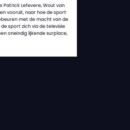
 Patrick Lefevere, Wout van
n vooruit, naar hoe de sport
 gebeuren met de macht van de
e sport zich via de televisie
een oneindig lijkende surplace,
”