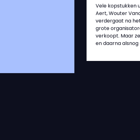
Vele kopstukken u
Aert, Wouter Vand
verdergaat na het
grote organisatore
verkoopt. Maar ze 
en daarna alsnog 