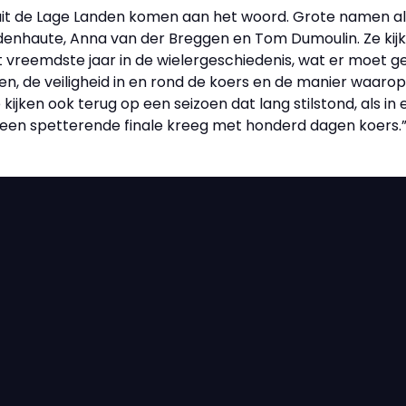
it de Lage Landen komen aan het woord. Grote namen als
enhaute, Anna van der Breggen en Tom Dumoulin. Ze kijke
 vreemdste jaar in de wielergeschiedenis, wat er moet
n, de veiligheid in en rond de koers en de manier waarop d
kijken ook terug op een seizoen dat lang stilstond, als in 
een spetterende finale kreeg met honderd dagen koers.