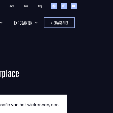
Jobs
Pers
Blog
EXPOSANTEN
NIEUWSBRIEF
rplace
osofie van het wielrennen, een