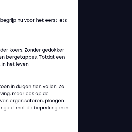
 begrijp nu voor het eerst iets
nder koers. Zonder gedokker
 en bergetappes. Totdat een
in het leven.
oen in duigen zien vallen. Ze
eving, maar ook op de
 van organisatoren, ploegen
f omgaat met de beperkingen in