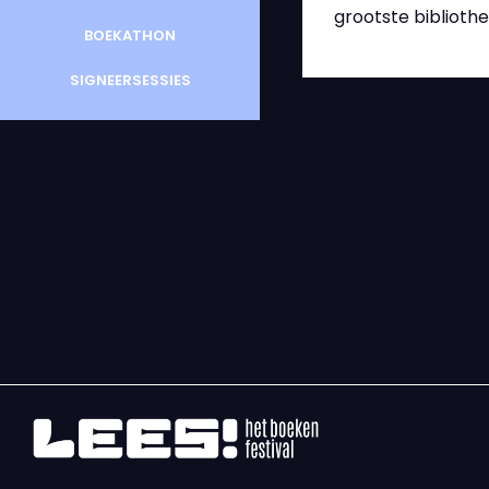
grootste biblioth
BOEKATHON
SIGNEERSESSIES