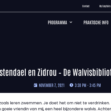
Contact
My Easyfairs
PROGRAMMA
PRAKTISCHE INFO
stendael en Zidrou – De Walvisbibli
NOVEMBER 7, 2021
3:30 PM - 3:45 PM
 zoals leren zwemmen. Je doet het om niet te verdrinken. 
 goeie vriendin van mij, een heel bijzondere walvis. Achte