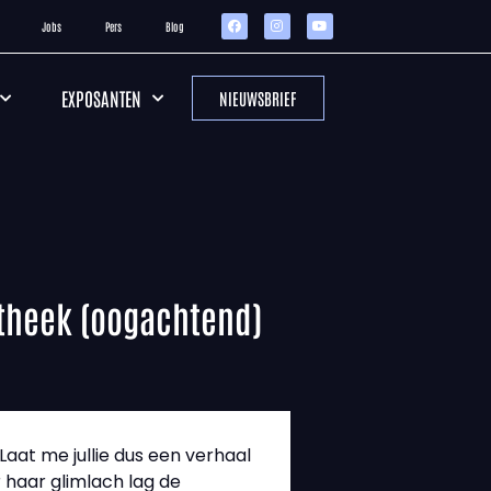
Jobs
Pers
Blog
EXPOSANTEN
NIEUWSBRIEF
otheek (oogachtend)
Laat me jullie dus een verhaal
r haar glimlach lag de