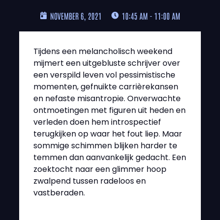
NOVEMBER 6, 2021
10:45 AM - 11:00 AM
Tijdens een melancholisch weekend
mijmert een uitgebluste schrijver over
een verspild leven vol pessimistische
momenten, gefnuikte carrièrekansen
en nefaste misantropie. Onverwachte
ontmoetingen met figuren uit heden en
verleden doen hem introspectief
terugkijken op waar het fout liep. Maar
sommige schimmen blijken harder te
temmen dan aanvankelijk gedacht. Een
zoektocht naar een glimmer hoop
zwalpend tussen radeloos en
vastberaden.