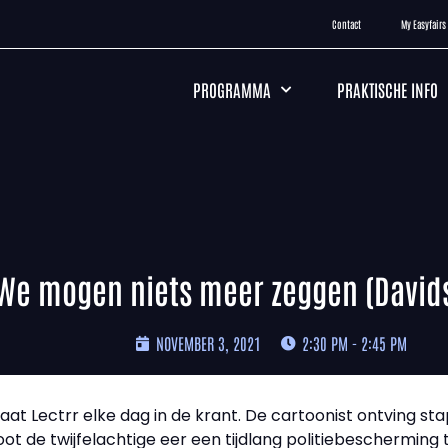
Contact
My Easyfairs
PROGRAMMA
PRAKTISCHE INFO
We mogen niets meer zeggen (Davids
NOVEMBER 3, 2021
2:30 PM - 2:45 PM
staat Lectrr elke dag in de krant. De cartoonist ontving s
ot de twijfelachtige eer een tijdlang politiebescherming t