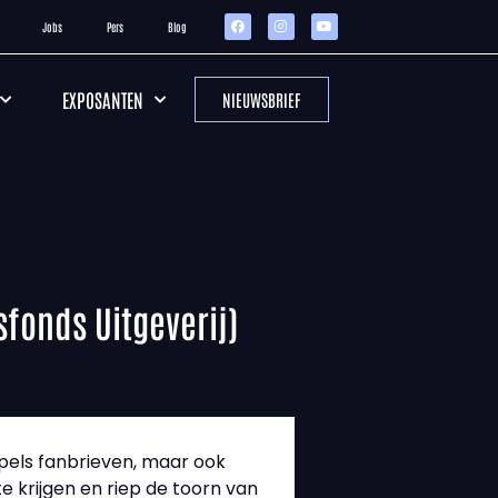
Jobs
Pers
Blog
EXPOSANTEN
NIEUWSBRIEF
fonds Uitgeverij)
tapels fanbrieven, maar ook
e krijgen en riep de toorn van