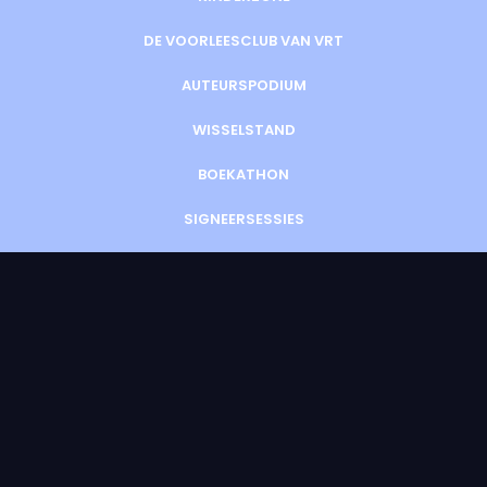
DE VOORLEESCLUB VAN VRT
AUTEURSPODIUM
WISSELSTAND
BOEKATHON
SIGNEERSESSIES