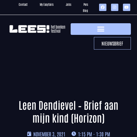
Contact
My Easyfairs
Jobs
Pers
Blog
NIEUWSBRIEF
Leen Dendievel – Brief aan
mijn kind (Horizon)
NOVEMBER 3, 2021
1:15 PM - 1:30 PM