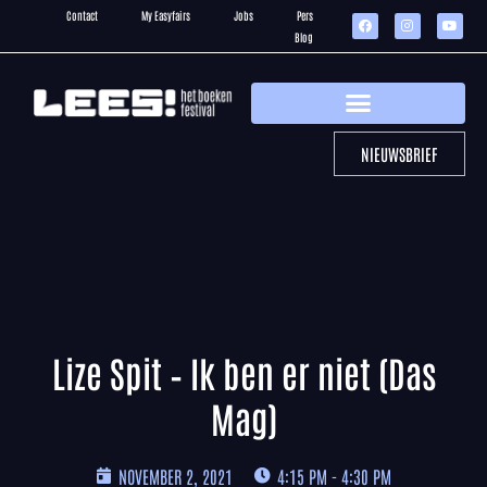
Contact
My Easyfairs
Jobs
Pers
Blog
NIEUWSBRIEF
Lize Spit – Ik ben er niet (Das
Mag)
NOVEMBER 2, 2021
4:15 PM - 4:30 PM