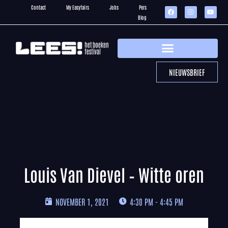
Contact
My Easyfairs
Jobs
Pers
Blog
NIEUWSBRIEF
Louis Van Dievel – Witte oren
NOVEMBER 1, 2021
4:30 PM - 4:45 PM