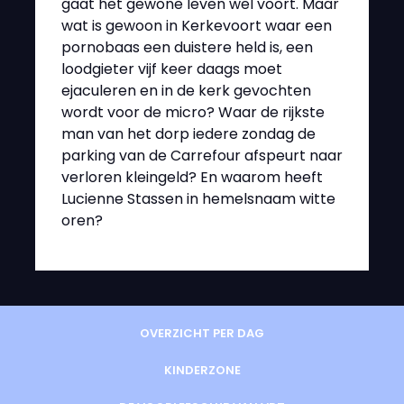
gaat het gewone leven wel voort. Maar
wat is gewoon in Kerkevoort waar een
pornobaas een duistere held is, een
loodgieter vijf keer daags moet
ejaculeren en in de kerk gevochten
wordt voor de micro? Waar de rijkste
man van het dorp iedere zondag de
parking van de Carrefour afspeurt naar
verloren kleingeld? En waarom heeft
Lucienne Stassen in hemelsnaam witte
oren?
OVERZICHT PER DAG
KINDERZONE