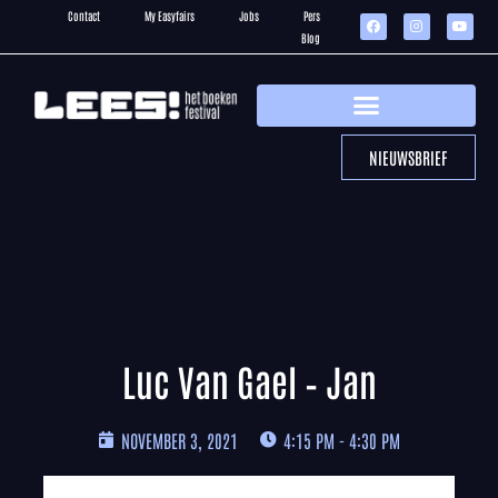
Contact
My Easyfairs
Jobs
Pers
Blog
NIEUWSBRIEF
Luc Van Gael – Jan
NOVEMBER 3, 2021
4:15 PM - 4:30 PM