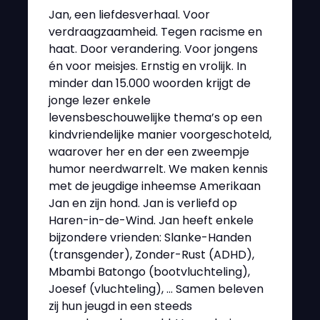
Jan, een liefdesverhaal. Voor
verdraagzaamheid. Tegen racisme en
haat. Door verandering. Voor jongens
én voor meisjes. Ernstig en vrolijk. In
minder dan 15.000 woorden krijgt de
jonge lezer enkele
levensbeschouwelijke thema’s op een
kindvriendelijke manier voorgeschoteld,
waarover her en der een zweempje
humor neerdwarrelt. We maken kennis
met de jeugdige inheemse Amerikaan
Jan en zijn hond. Jan is verliefd op
Haren-in-de-Wind. Jan heeft enkele
bijzondere vrienden: Slanke-Handen
(transgender), Zonder-Rust (ADHD),
Mbambi Batongo (bootvluchteling),
Joesef (vluchteling), … Samen beleven
zij hun jeugd in een steeds