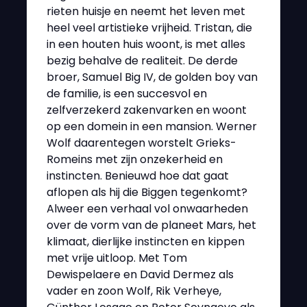
rieten huisje en neemt het leven met
heel veel artistieke vrijheid. Tristan, die
in een houten huis woont, is met alles
bezig behalve de realiteit. De derde
broer, Samuel Big IV, de golden boy van
de familie, is een succesvol en
zelfverzekerd zakenvarken en woont
op een domein in een mansion. Werner
Wolf daarentegen worstelt Grieks-
Romeins met zijn onzekerheid en
instincten. Benieuwd hoe dat gaat
aflopen als hij die Biggen tegenkomt?
Alweer een verhaal vol onwaarheden
over de vorm van de planeet Mars, het
klimaat, dierlijke instincten en kippen
met vrije uitloop. Met Tom
Dewispelaere en David Dermez als
vader en zoon Wolf, Rik Verheye,