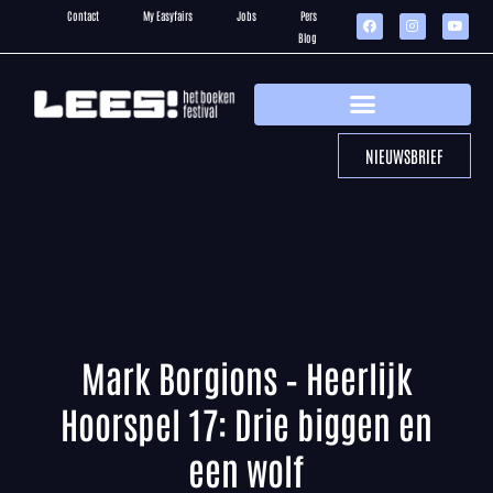
Contact
My Easyfairs
Jobs
Pers
Blog
NIEUWSBRIEF
Mark Borgions – Heerlijk
Hoorspel 17: Drie biggen en
een wolf