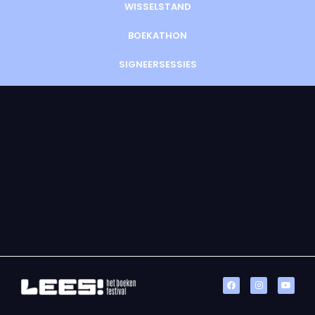
WISSELSTAND
BOEKATHON
SIGNEERSESSIES