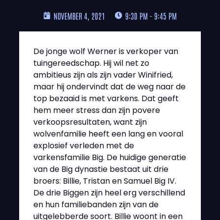
NOVEMBER 4, 2021
9:30 PM - 9:45 PM
De jonge wolf Werner is verkoper van
tuingereedschap. Hij wil net zo
ambitieus zijn als zijn vader Winifried,
maar hij ondervindt dat de weg naar de
top bezaaid is met varkens. Dat geeft
hem meer stress dan zijn povere
verkoopsresultaten, want zijn
wolvenfamilie heeft een lang en vooral
explosief verleden met de
varkensfamilie Big. De huidige generatie
van de Big dynastie bestaat uit drie
broers: Billie, Tristan en Samuel Big IV.
De drie Biggen zijn heel erg verschillend
en hun familiebanden zijn van de
uitgelebberde soort. Billie woont in een