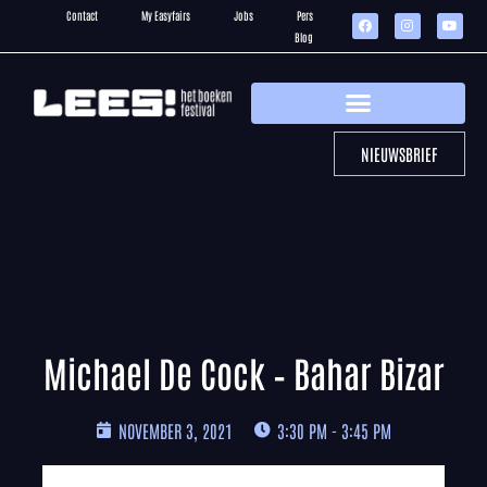
Contact
My Easyfairs
Jobs
Pers
Blog
NIEUWSBRIEF
Michael De Cock – Bahar Bizar
NOVEMBER 3, 2021
3:30 PM - 3:45 PM