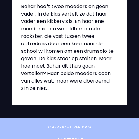
Bahar heeft twee moeders en geen
vader. In de klas vertelt ze dat haar
vader een kikkervis is. En haar ene
moeder is een wereldberoemde
rockster, die vast tussen twee
optredens door een keer naar de
school wil komen om een drumsolo te
geven. De klas staat op stelten. Maar
hoe moet Bahar dit thuis gaan
vertellen? Haar beide moeders doen
van alles wat, maar wereldberoemd
zijn ze niet…
OVERZICHT PER DAG