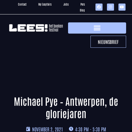
Contact
My Easyfairs
Jobs
Pers
Blog
NIEUWSBRIEF
Michael Pye – Antwerpen, de
gloriejaren
NOVEMBER 2, 2021
4:30 PM - 5:30 PM