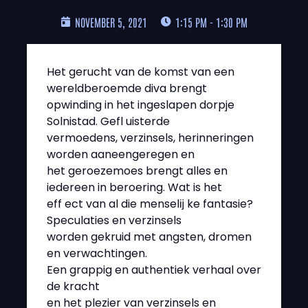
NOVEMBER 5, 2021
1:15 PM - 1:30 PM
Het gerucht van de komst van een
wereldberoemde diva brengt
opwinding in het ingeslapen dorpje
Solnistad. Gefl uisterde
vermoedens, verzinsels, herinneringen
worden aaneengeregen en
het geroezemoes brengt alles en
iedereen in beroering. Wat is het
eff ect van al die menselĳ ke fantasie?
Speculaties en verzinsels
worden gekruid met angsten, dromen
en verwachtingen.
Een grappig en authentiek verhaal over
de kracht
en het plezier van verzinsels en