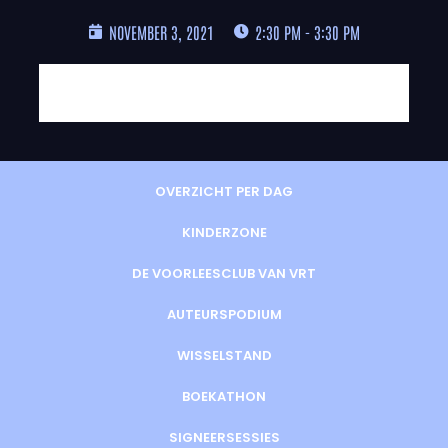
NOVEMBER 3, 2021
2:30 PM - 3:30 PM
OVERZICHT PER DAG
KINDERZONE
DE VOORLEESCLUB VAN VRT
AUTEURSPODIUM
WISSELSTAND
BOEKATHON
SIGNEERSESSIES